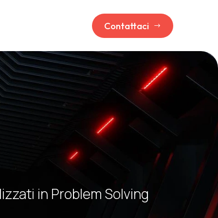
Contattaci
$
lizzati in Problem Solving