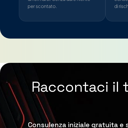
per scontato.
di risc
Raccontaci il 
Consulenza iniziale gratuita 