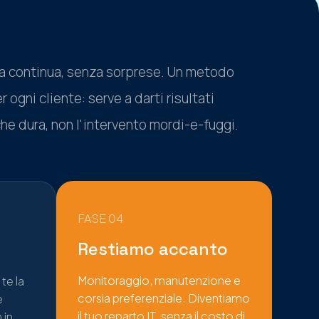
nza continua, senza sorprese. Un metodo
 ogni cliente: serve a darti risultati
he dura, non l'intervento mordi-e-fuggi.
FASE 04
Restiamo accanto
Monitoraggio, manutenzione e
te la
corsia preferenziale. Diventiamo
e
il tuo reparto IT, senza il costo di
 in