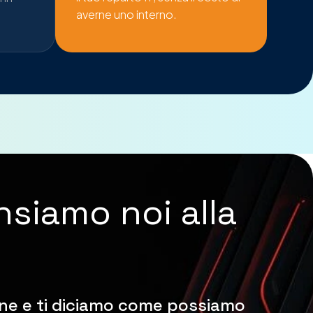
averne uno interno.
nsiamo noi alla
one e ti diciamo come possiamo