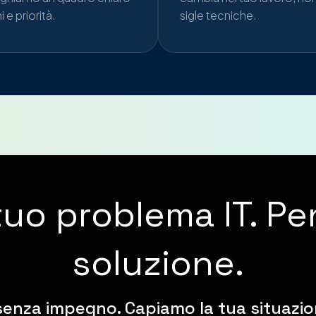
hi e priorità.
sigle tecniche.
tuo problema IT. Pe
soluzione.
e senza impegno. Capiamo la tua situazi