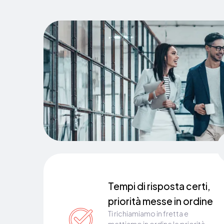
Tempi di risposta certi,
priorità messe in ordine
Ti richiamiamo in fretta e
mettiamo in ordine le priorità.