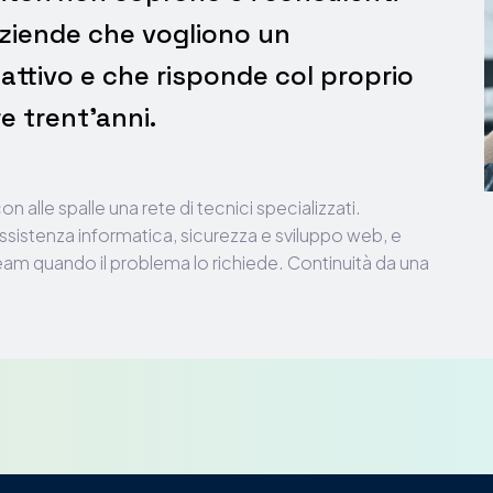
aziende che vogliono un
attivo e che risponde col proprio
e trent'anni.
n alle spalle una rete di tecnici specializzati.
ssistenza informatica, sicurezza e sviluppo web, e
eam quando il problema lo richiede. Continuità da una