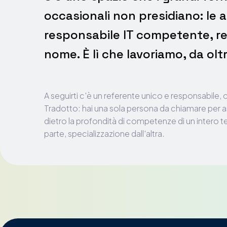
occasionali non presidiano: le 
responsabile IT competente, re
nome. È lì che lavoriamo, da oltr
A seguirti c'è un referente unico e responsabile, co
Tradotto: hai una sola persona da chiamare per a
dietro la profondità di competenze di un intero t
parte, specializzazione dall'altra.