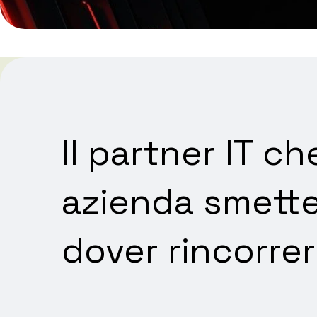
Il partner IT ch
azienda smette
dover rincorrer